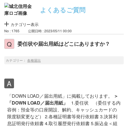
よくあるご質問
カテゴリー表示
No : 1765
公開日時 : 2023/05/11 00:00
委任状や届出用紙はどこにありますか？
カテゴリー：
各種届出
「DOWN LOAD／届出用紙」に掲載しております。
＞
「DOWN LOAD／届出用紙」
1.委任状 （委任する内
容例：預金等の口座開設、解約、キャッシュカードの
限度額変更など）
2.各種証明書等発行依頼書
3.決算利
息証明発行依頼書
4.取引履歴発行依頼書
5.振込金＜組