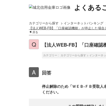
よくある
カテゴリーから探す
>
インターネットバンキング
【法人WEB-FB】「口座確認機能」が停止した場
戻る
【法人WEB-FB】「口座確
カテゴリー :
カテゴリーから探す
>
インターネ
回答
停止解除のため「ＷＥＢ-ＦＢ受取人
ください。