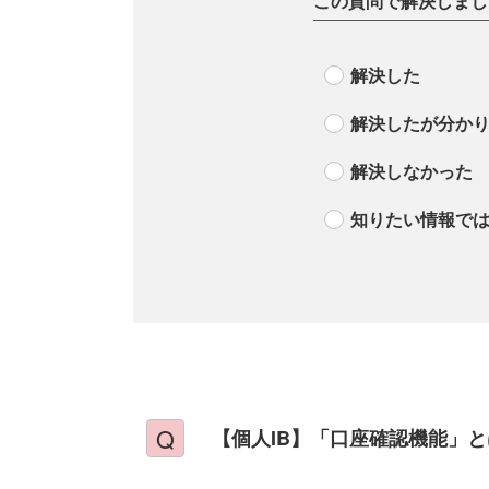
この質問で解決しまし
解決した
解決したが分か
解決しなかった
知りたい情報で
【個人IB】「口座確認機能」