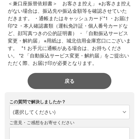
＜兼口座振替依頼書＞ お客さま控え」
※お客さま控え
がない場合は、振込先や振込金額等を確認させていた
だきます。
・通帳またはキャッシュカード*1
・お届け
印*2
・本人確認書類（運転免許証・個人番号カードな
ど、顔写真つきの公的証明書）
・「自動振込サービス
変更・解約届」
※用紙は、城北信用金庫窓口にございま
す。
*1 お手元に通帳がある場合は、お持ちくださ
い。
*2 「自動振込サービス変更・解約届」をご提出い
ただく際、お届け印が必要となります。
戻る
この質問で解決しましたか？
(選択してください)
ご意見・ご感想をお寄せください