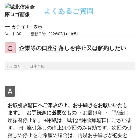
よくあるご質問
カテゴリー表示
No : 1130
更新日時 : 2026/07/14 10:51
企業等の口座引落しを停止又は解約したい
カテゴリー：
口座全般
お取引店窓口へご来店の上、お手続きをお願いいたし
ます。
お手続きに必要なもの
・お届け印
・「預金口
座振替停止届」
※用紙は、城北信用金庫窓口にございま
す。
※口座引落しの停止は今回のみ有効です。次回の引
落しの停止をご希望の場合は、再度お手続きが必要と