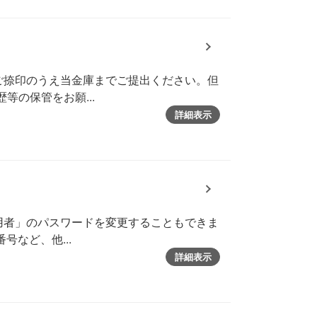
ご捺印のうえ当金庫までご提出ください。但
の保管をお願...
詳細表示
用者」のパスワードを変更することもできま
など、他...
詳細表示