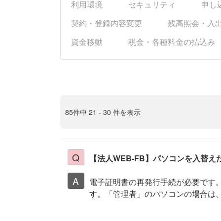
利用環境
セキュリティ
申し
契約・登録内容変更
残高照会・入
資金移動
税金・各種料金の払込み
85件中 21 - 30 件を表示
【法人WEB-FB】パソコンを入替え
電子証明書の再発行手続が必要です
す。「管理者」のパソコンの場合は、