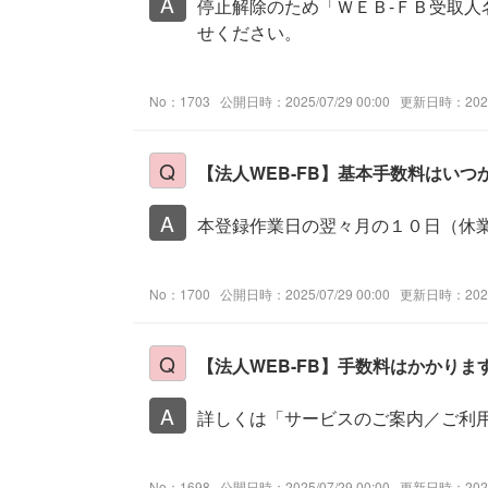
停止解除のため「ＷＥＢ-ＦＢ受取人
せください。
No：1703
公開日時：2025/07/29 00:00
更新日時：2026/
【法人WEB-FB】基本手数料はい
本登録作業日の翌々月の１０日（休
No：1700
公開日時：2025/07/29 00:00
更新日時：2026/
【法人WEB-FB】手数料はかかりま
詳しくは「サービスのご案内／ご利
No：1698
公開日時：2025/07/29 00:00
更新日時：2026/