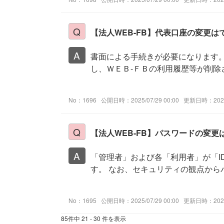
【法人WEB-FB】代表口座の変更は
書面による手続きが必要になります
し、ＷＥＢ-ＦＢの利用履歴等が削除
No：1696
公開日時：2025/07/29 00:00
更新日時：2026/
【法人WEB-FB】パスワードの変
「管理者」および各「利用者」が「
す。 なお、セキュリティの観点から
No：1695
公開日時：2025/07/29 00:00
更新日時：2026/
85件中 21 - 30 件を表示