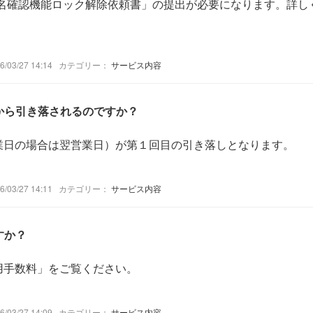
名確認機能ロック解除依頼書」の提出が必要になります。詳し
03/27 14:14
カテゴリー：
サービス内容
つから引き落されるのですか？
業日の場合は翌営業日）が第１回目の引き落しとなります。
03/27 14:11
カテゴリー：
サービス内容
すか？
用手数料」をご覧ください。
03/27 14:09
カテゴリー：
サービス内容