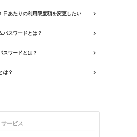
１日あたりの利用限度額を変更したい
イムパスワードとは？
ンパスワードとは？
Dとは？
Ｂサービス