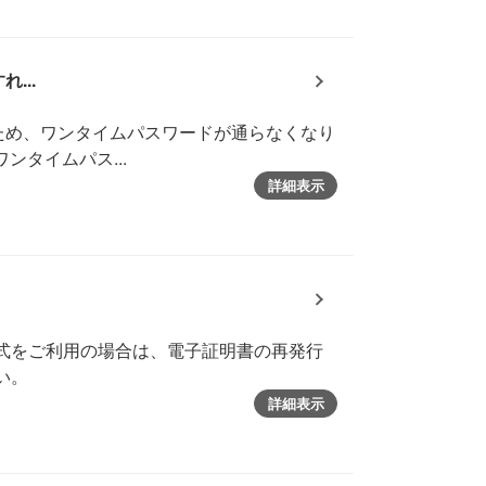
...
ため、ワンタイムパスワードが通らなくなり
タイムパス...
詳細表示
方式をご利用の場合は、電子証明書の再発行
い。
詳細表示