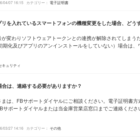
04/07 16:15
カテゴリー：
電子証明書
プリを入れているスマートフォンの機種変更をした場合、どうすれ
号が変わりソフトウェアトークンとの連携が解除されてしまう
初期化及びアプリのアンインストールをしていない）場合は、ワン
セキュリティ
た場合は、連絡する必要がありますか？
さまは、FBサポートダイヤルにご相談ください。電子証明書
FBサポートダイヤルまたは当金庫営業店窓口までご連絡くださ
03/27 14:16
カテゴリー：
その他