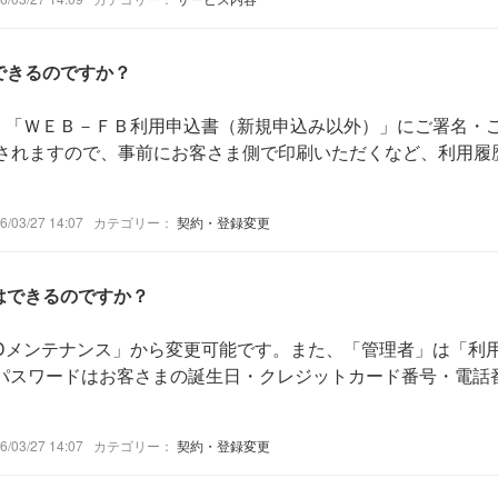
できるのですか？
。「ＷＥＢ－ＦＢ利用申込書（新規申込み以外）」にご署名・
されますので、事前にお客さま側で印刷いただくなど、利用履歴等
03/27 14:07
カテゴリー：
契約・登録変更
更はできるのですか？
IDメンテナンス」から変更可能です。また、「管理者」は「利
パスワードはお客さまの誕生日・クレジットカード番号・電話番号
03/27 14:07
カテゴリー：
契約・登録変更