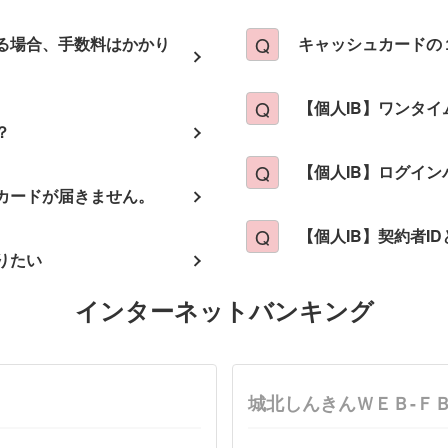
る場合、手数料はかかり
キャッシュカードの
【個人IB】ワンタ
？
【個人IB】ログイ
カードが届きません。
【個人IB】契約者I
りたい
インターネットバンキング
城北しんきんＷＥＢ-Ｆ