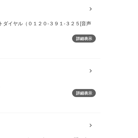
ダイヤル（０１２０-３９１-３２５[音声
詳細表示
。
詳細表示