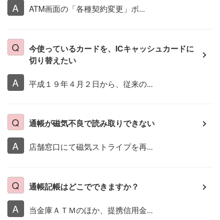
ATM画面の「各種契約変更」ボ...
今使っているカードを、ICキャッシュカードに
切り替えたい
平成１９年４月２日から、従来の...
通帳が磁気不良で読み取りできない
店舗窓口にて磁気ストライプを再...
通帳記帳はどこでできますか？
当金庫ＡＴＭのほか、提携信用金...