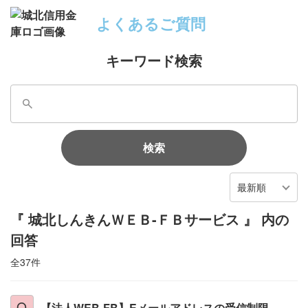
よくあるご質問
キーワード検索
検索
最新順
『 城北しんきんＷＥＢ-ＦＢサービス 』 内の
回答
全37件
【法人WEB-FB】Eメールアドレスの受信制限